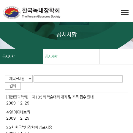
공지사항
공지사항
공지사항
[대한안과학회] - 제103회 학술대회 개최 및 초록 접수 안내
2009-12-29
삼일 아이네트웍
2009-12-29
25회 한국녹내장학회 심포지움